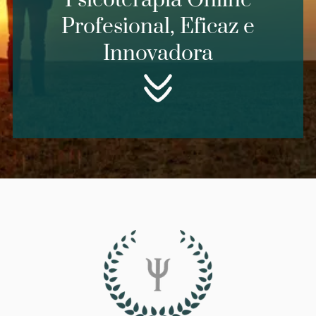
Psicoterapia Online
Add a link
Profesional, Eficaz e
Añadir enlace
Innovadora